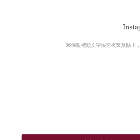
Ins
36個敬禮顏文字快速複製及貼上，可使用