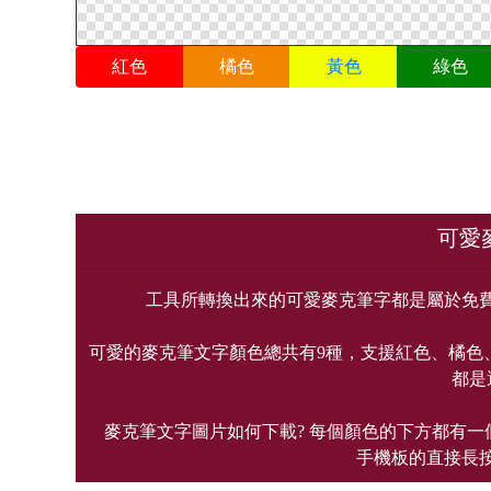
紅色
橘色
黃色
綠色
可愛
工具所轉換出來的可愛麥克筆字都是屬於免
可愛的麥克筆文字顏色總共有9種，支援紅色、橘色
都是
麥克筆文字圖片如何下載? 每個顏色的下方都有
手機板的直接長