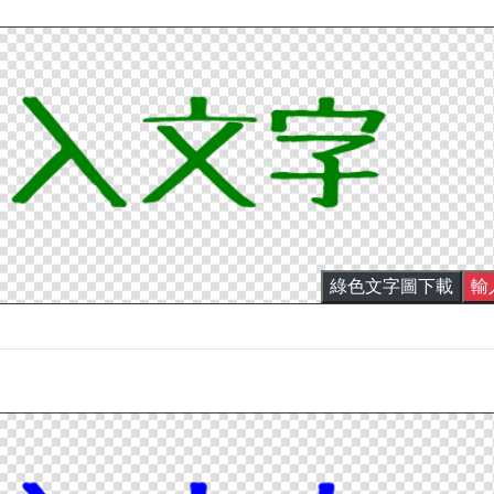
綠色文字圖下載
輸