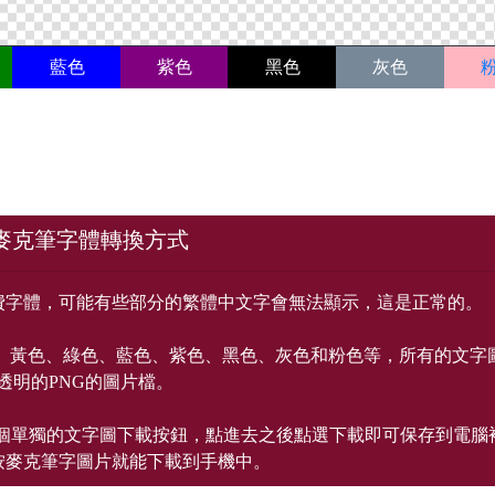
藍色
紫色
黑色
灰色
麥克筆字體轉換方式
費字體，可能有些部分的繁體中文字會無法顯示，這是正常的。
、黃色、綠色、藍色、紫色、黑色、灰色和粉色等，所有的文字
透明的PNG的圖片檔。
一個單獨的文字圖下載按鈕，點進去之後點選下載即可保存到電腦
按麥克筆字圖片就能下載到手機中。