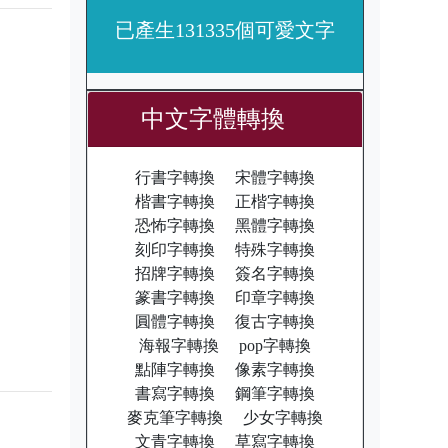
已產生131335個可愛文字
中文字體轉換
行書字轉換
宋體字轉換
楷書字轉換
正楷字轉換
恐怖字轉換
黑體字轉換
刻印字轉換
特殊字轉換
招牌字轉換
簽名字轉換
篆書字轉換
印章字轉換
圓體字轉換
復古字轉換
海報字轉換
pop字轉換
點陣字轉換
像素字轉換
書寫字轉換
鋼筆字轉換
麥克筆字轉換
少女字轉換
文青字轉換
草寫字轉換