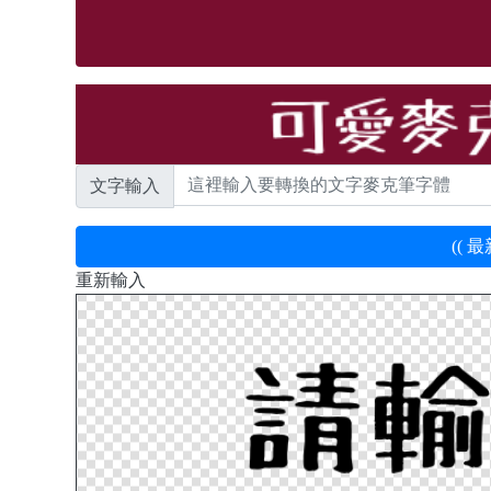
文字輸入
(( 
重新輸入