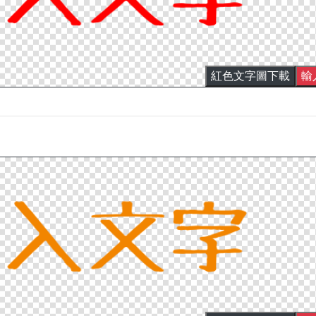
紅色文字圖下載
輸