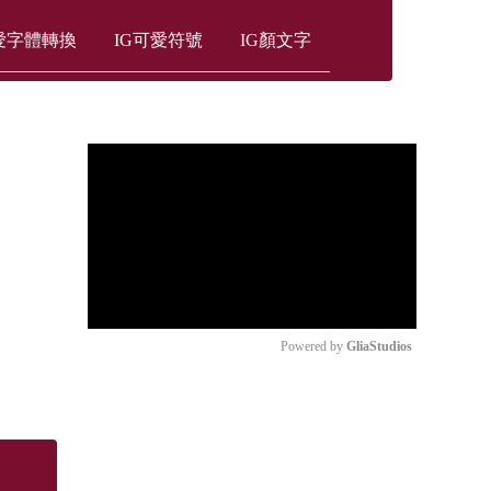
愛字體轉換
IG可愛符號
IG顏文字
Play
00:00
00:00
Play
Mute
Powered by 
GliaStudios