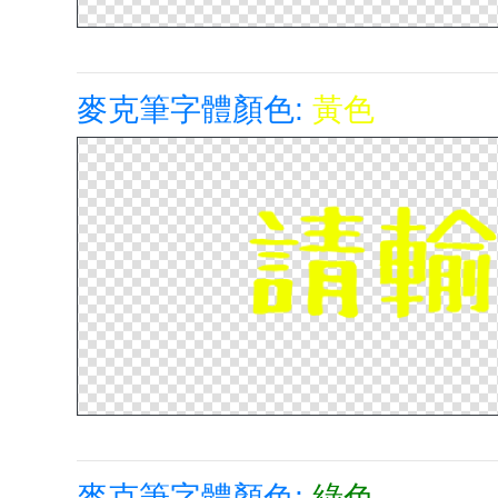
麥克筆字體顏色:
黃色
麥克筆字體顏色:
綠色