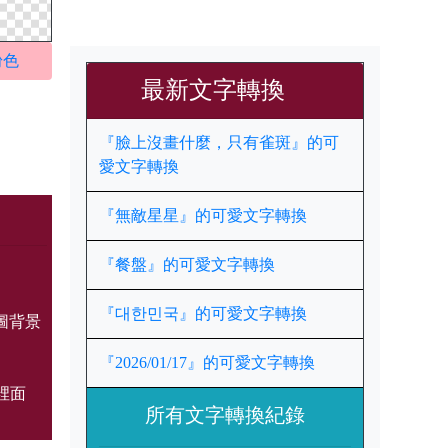
粉色
最新文字轉換
『臉上沒畫什麼，只有雀斑』的可
愛文字轉換
『無敵星星』的可愛文字轉換
『餐盤』的可愛文字轉換
『대한민국』的可愛文字轉換
圖背景
『2026/01/17』的可愛文字轉換
裡面
所有文字轉換紀錄