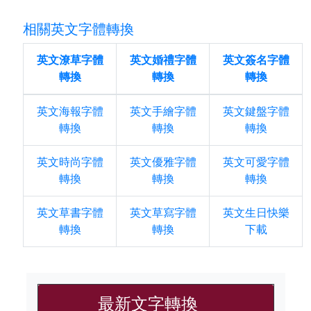
相關英文字體轉換
英文潦草字體
英文婚禮字體
英文簽名字體
轉換
轉換
轉換
英文海報字體
英文手繪字體
英文鍵盤字體
轉換
轉換
轉換
英文時尚字體
英文優雅字體
英文可愛字體
轉換
轉換
轉換
英文草書字體
英文草寫字體
英文生日快樂
轉換
轉換
下載
最新文字轉換