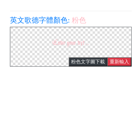
英文歌德字體顏色:
粉色
粉色文字圖下載
重新輸入