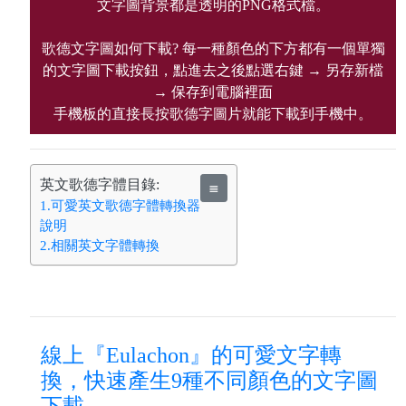
文字圖背景都是透明的PNG格式檔。
歌德文字圖如何下載? 每一種顏色的下方都有一個單獨
的文字圖下載按鈕，點進去之後點選右鍵 → 另存新檔
→ 保存到電腦裡面
手機板的直接長按歌德字圖片就能下載到手機中。
英文歌德字體目錄:
≣
1.可愛英文歌德字體轉換器
說明
2.相關英文字體轉換
線上『Eulachon』的可愛文字轉
換，快速產生9種不同顏色的文字圖