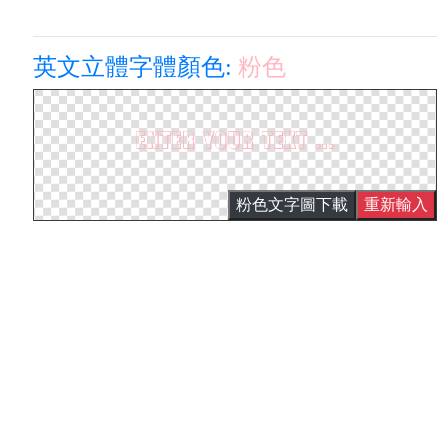
英文立體字體顏色:
粉色
粉色文字圖下載
重新輸入