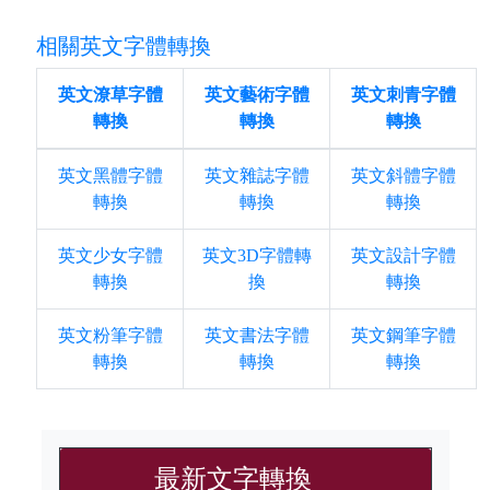
相關英文字體轉換
英文潦草字體
英文藝術字體
英文刺青字體
轉換
轉換
轉換
英文黑體字體
英文雜誌字體
英文斜體字體
轉換
轉換
轉換
英文少女字體
英文3D字體轉
英文設計字體
轉換
換
轉換
英文粉筆字體
英文書法字體
英文鋼筆字體
轉換
轉換
轉換
最新文字轉換