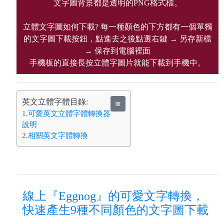
文字圖背景都是透明的PNG格式檔。
立體文字圖如何下載? 每一種顏色的下方都有一個單獨
的文字圖下載按鈕，點進去之後點選右鍵 → 另存新檔
→ 保存到電腦裡面
手機板的直接長按立體字圖片就能下載到手機中。
英文立體字體目錄:
≣
1.可愛英文立體字體轉換器
說明
2.相關英文字體轉換
線上『Eggnog』的可愛文字轉換，
快速產生9種不同顏色的文字圖下載