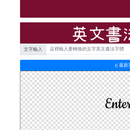
文字輸入
(( 最