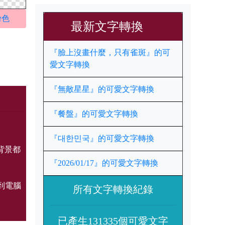
粉色
最新文字轉換
『臉上沒畫什麼，只有雀斑』的可
愛文字轉換
『無敵星星』的可愛文字轉換
『餐盤』的可愛文字轉換
『대한민국』的可愛文字轉換
背景都
『2026/01/17』的可愛文字轉換
到電腦
所有文字轉換紀錄
已產生131335個可愛文字