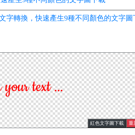
th』的可愛文字轉換，快速產生9種不同顏色的文字圖
紅色文字圖下載
重