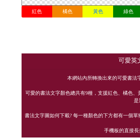
紅色
橘色
黃色
綠色
可愛英
本網站內所轉換出來的可愛書法字
可愛的書法文字顏色總共有9種，支援紅色、橘色、
是
書法文字圖如何下載? 每一種顏色的下方都有一個單
手機板的直接長