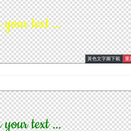
黃色文字圖下載
重