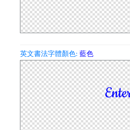
英文書法字體顏色:
藍色