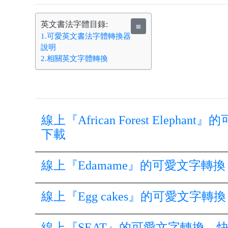
英文書法字體目錄:
≣
1.可愛英文書法字體轉換器
說明
2.相關英文字體轉換
線上『African Forest Ele
下載
線上『Edamame』的可愛文字
線上『Egg cakes』的可愛文
線上『SEAT』的可愛文字轉換，