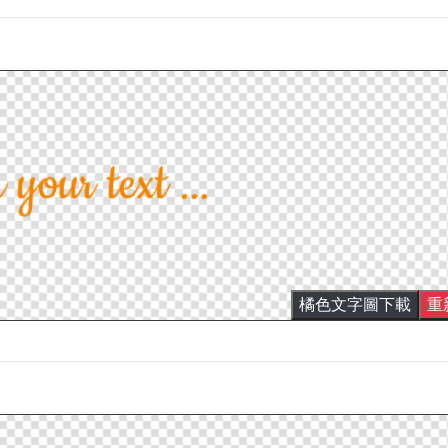
橘色文字圖下載
重