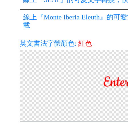
線上『Monte Iberia Eleu
載
英文書法字體顏色:
紅色