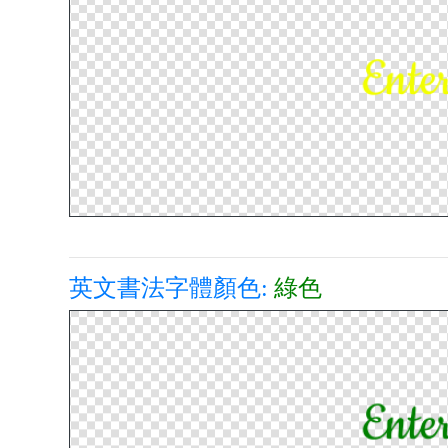
英文書法字體顏色:
綠色