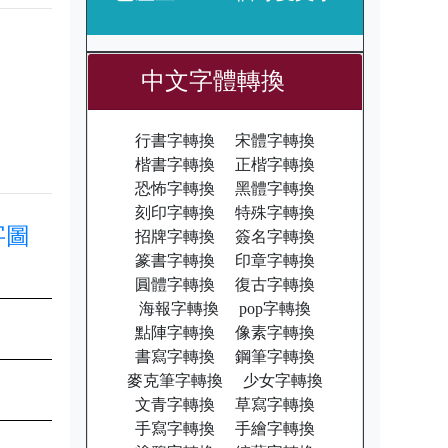
中文字體轉換
行書字轉換
宋體字轉換
楷書字轉換
正楷字轉換
恐怖字轉換
黑體字轉換
刻印字轉換
特殊字轉換
字圖
招牌字轉換
簽名字轉換
篆書字轉換
印章字轉換
圓體字轉換
復古字轉換
海報字轉換
pop字轉換
點陣字轉換
像素字轉換
書寫字轉換
鋼筆字轉換
麥克筆字轉換
少女字轉換
文青字轉換
草寫字轉換
手寫字轉換
手繪字轉換