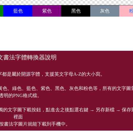
藍色
紫色
黑色
灰色
文書法字體轉換器說明
都是屬於開源字體，支援英文字母A-Z的大小寫。
黃色、綠色、藍色、紫色、黑色、灰色和粉色等，所有的文字圖
透明的PNG格式檔。
獨的文字圖下載按鈕，點進去之後點選右鍵 → 另存新檔 → 保存
裡面
按書法字圖片就能下載到手機中。