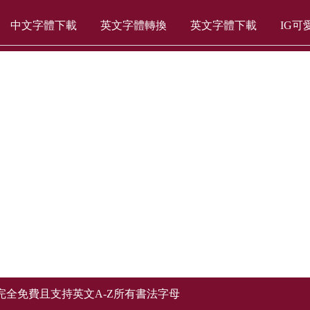
中文字體下載
英文字體轉換
英文字體下載
IG可
全免費且支持英文A-Z所有書法字母