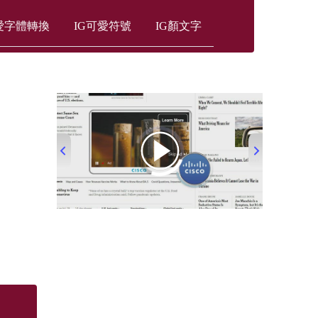
愛字體轉換
IG可愛符號
IG顏文字
00:00
/
00:33