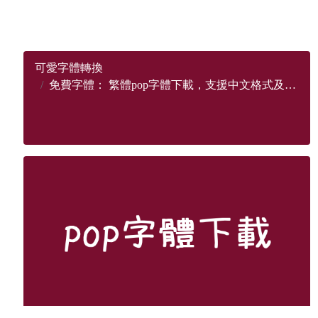
可愛字體轉換
免費字體： 繁體pop字體下載，支援中文格式及數字符號