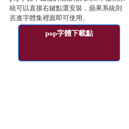
統可以直接右鍵點選安裝，蘋果系統則
丟進字體集裡面即可使用。
pop字體下載點