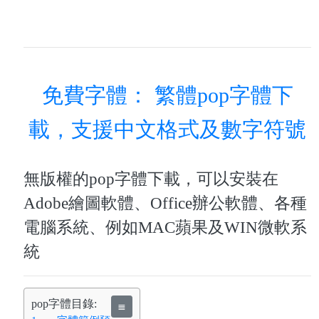
免費字體： 繁體pop字體下
載，支援中文格式及數字符號
無版權的pop字體下載，可以安裝在
Adobe繪圖軟體、Office辦公軟體、各種
電腦系統、例如MAC蘋果及WIN微軟系
統
pop字體目錄:
≣